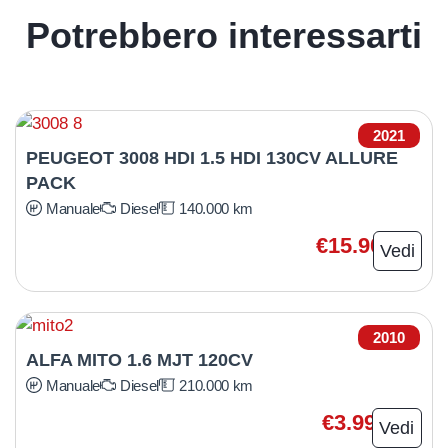
Potrebbero interessarti
2021
PEUGEOT 3008 HDI 1.5 HDI 130CV ALLURE
PACK
Manuale
Diesel
140.000 km
€15.900
Vedi
2010
ALFA MITO 1.6 MJT 120CV
Manuale
Diesel
210.000 km
€3.990
Vedi