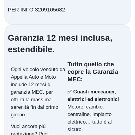
PER INFO 3209105682
Garanzia 12 mesi inclusa,
estendibile.
Tutto quello che
Ogni veicolo venduto da
copre la Garanzia
Appella Auto e Moto
MEC:
include 12 mesi di
✅
Guasti meccanici,
garanzia MEC, per
elettrici ed elettronici
offrirti la massima
Motore, cambio,
serenità fin dal primo
centraline, impianto
giorno.
elettrico… tutto è al
Vuoi ancora più
sicuro.
protezione? Puoi