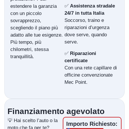
✅
Assistenza stradale
estendere la garanzia
24/7 in tutta Italia
con un piccolo
Soccorso, traino e
sovrapprezzo,
riparazioni d’urgenza
scegliendo il piano più
dove serve, quando
adatto alle tue esigenze.
serve.
Più tempo, più
chilometri, stessa
✅
Riparazioni
tranquillità.
certificate
Con una rete capillare di
officine convenzionate
Mec Point.
Finanziamento agevolato
💡 Hai scelto l’auto o la
Importo Richiesto:
moto che fa per te?