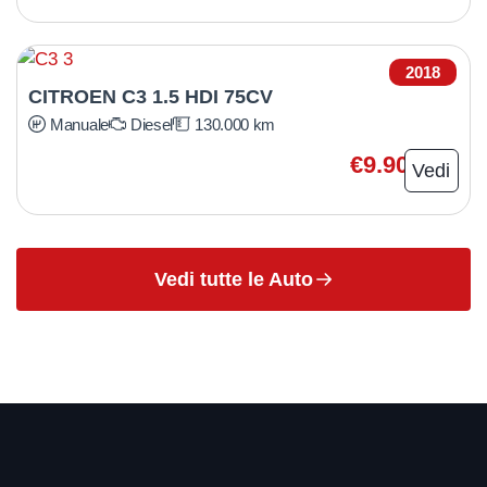
2018
CITROEN C3 1.5 HDI 75CV
Manuale
Diesel
130.000 km
€9.900
Vedi
Vedi tutte le Auto